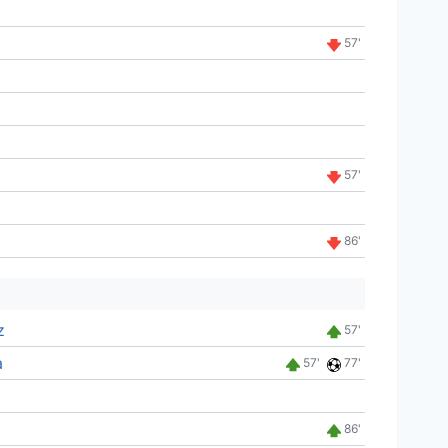
57'
57'
86'
z
57'
a
57'
77'
86'