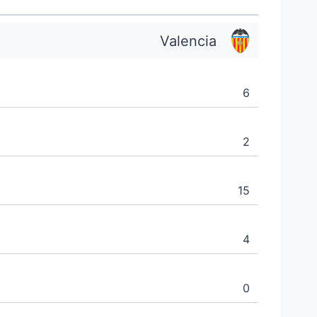
Valencia
6
2
15
4
0