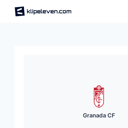
Skip
to
content
Granada CF