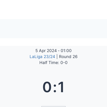
5 Apr 2024
-
01:00
LaLiga 23/24
| Round 26
Half Time: 0-0
0
:
1