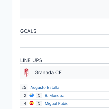
GOALS
LINE UPS
Granada CF
25
Augusto Batalla
2
B. Méndez
D
4
Miguel Rubio
D