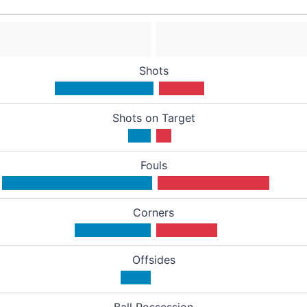
Shots
Shots on Target
Fouls
Corners
Offsides