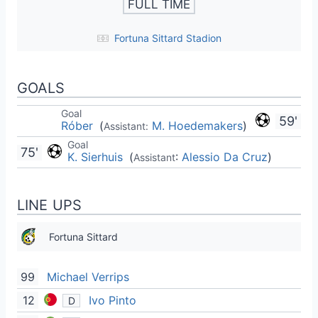
FULL TIME
Fortuna Sittard Stadion
GOALS
Goal
59'
Róber
(
M. Hoedemakers
)
Assistant:
Goal
75'
K. Sierhuis
(
:
Alessio Da Cruz
)
Assistant
LINE UPS
Fortuna Sittard
99
Michael Verrips
12
Ivo Pinto
D