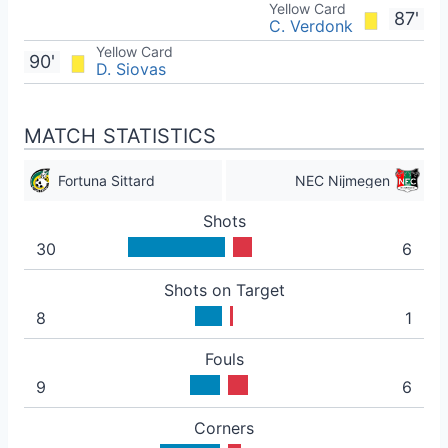
Yellow Card
87'
C. Verdonk
Yellow Card
90'
D. Siovas
MATCH STATISTICS
Fortuna Sittard
NEC Nijmegen
Shots
30
6
Shots on Target
8
1
Fouls
9
6
Corners