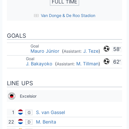
FULL TIME
Van Donge & De Roo Stadion
GOALS
Goal
58'
Mauro Júnior
(
J. Teze
)
Assistant:
Goal
62'
J. Bakayoko
(
M. Tillman
)
Assistant:
LINE UPS
Excelsior
1
S. van Gassel
G
22
M. Benita
D